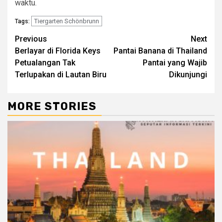
waktu.
Tiergarten Schönbrunn
Tags:
Continue
Previous
Next
Berlayar di Florida Keys
Pantai Banana di Thailand
Reading
Petualangan Tak
Pantai yang Wajib
Terlupakan di Lautan Biru
Dikunjungi
MORE STORIES