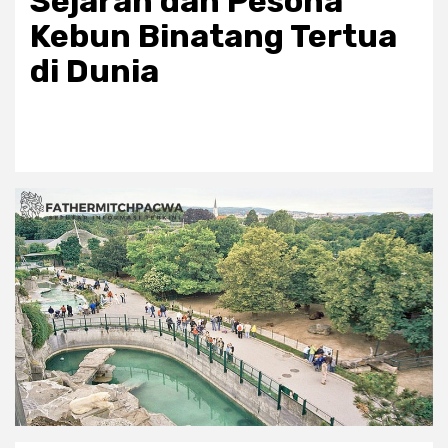
Sejarah dan Pesona
Kebun Binatang Tertua
di Dunia