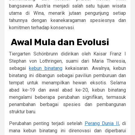
bangsawan Austria menjadi salah satu tujuan wisata
utama di Wina, menarik jutaan pengunjung setiap
tahunnya dengan keanekaragaman spesiesnya dan
komitmen terhadap konservasi.
Awal Mula dan Evolusi
Tiergarten Schönbrunn didirikan oleh Kaisar Franz I
Stephan von Lothringen, suami dari Maria Theresia,
sebagai
kebun binatang
kekaisaran. Awalnya, kebun
binatang ini dibangun sebagai paviliun pemburuan dan
tempat untuk menampilkan hewan eksotis. Selama
abad ke-19 dan awal abad ke-20, kebun binatang
mengalami beberapa perubahan signifikan, termasuk
penambahan berbagai spesies dan pembangunan
struktur baru.
Perubahan penting terjadi setelah
Perang Dunia II
, di
mana kebun binatang ini direnovasi dan diperbarui