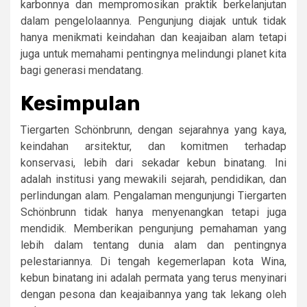
karbonnya dan mempromosikan praktik berkelanjutan
dalam pengelolaannya. Pengunjung diajak untuk tidak
hanya menikmati keindahan dan keajaiban alam tetapi
juga untuk memahami pentingnya melindungi planet kita
bagi generasi mendatang.
Kesimpulan
Tiergarten Schönbrunn, dengan sejarahnya yang kaya,
keindahan arsitektur, dan komitmen terhadap
konservasi, lebih dari sekadar kebun binatang. Ini
adalah institusi yang mewakili sejarah, pendidikan, dan
perlindungan alam. Pengalaman mengunjungi Tiergarten
Schönbrunn tidak hanya menyenangkan tetapi juga
mendidik. Memberikan pengunjung pemahaman yang
lebih dalam tentang dunia alam dan pentingnya
pelestariannya. Di tengah kegemerlapan kota Wina,
kebun binatang ini adalah permata yang terus menyinari
dengan pesona dan keajaibannya yang tak lekang oleh