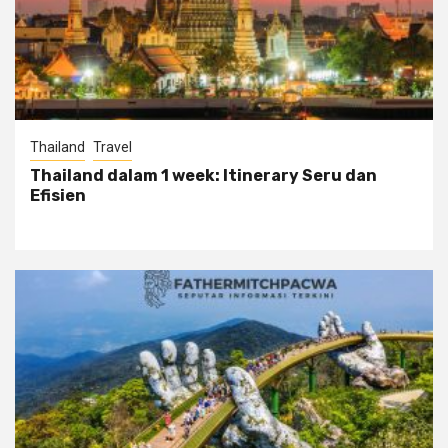
Thailand
Travel
Thailand dalam 1 week: Itinerary Seru dan
Efisien