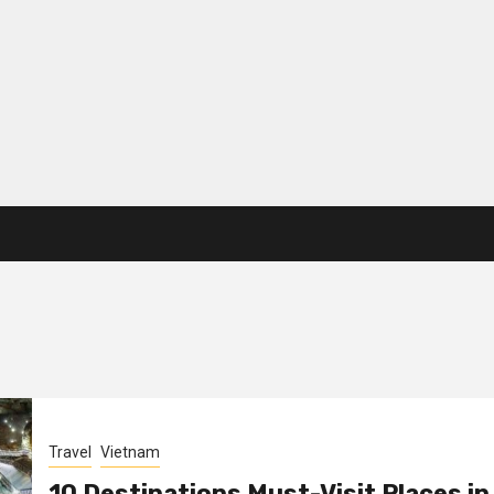
Travel
Vietnam
10 Destinations Must-Visit Places in