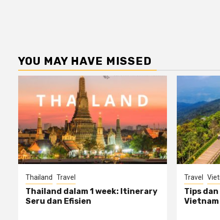
YOU MAY HAVE MISSED
Thailand
Travel
Travel
Vie
Thailand dalam 1 week: Itinerary
Tips dan
Seru dan Efisien
Vietnam