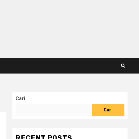
Cari
Cari
RECENT POSTS