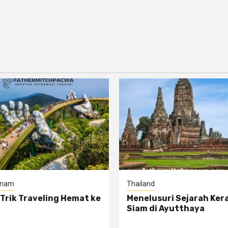
tnam
Thailand
 Trik Traveling Hemat ke
Menelusuri Sejarah Ker
Siam di Ayutthaya