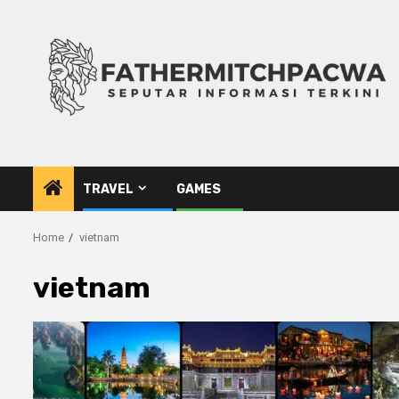
Skip
to
content
TRAVEL
GAMES
Home
vietnam
vietnam