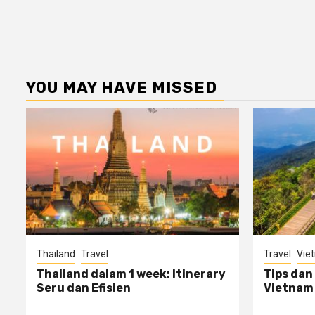
YOU MAY HAVE MISSED
Thailand
Travel
Travel
Vie
Thailand dalam 1 week: Itinerary
Tips dan
Seru dan Efisien
Vietnam