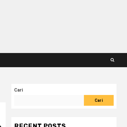
Cari
Cari
RECENT POSTS
m