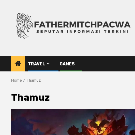
Skip
to
content
TRAVEL
GAMES
Home
Thamuz
Thamuz