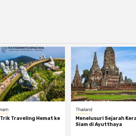
tnam
Thailand
 Trik Traveling Hemat ke
Menelusuri Sejarah Ker
Siam di Ayutthaya