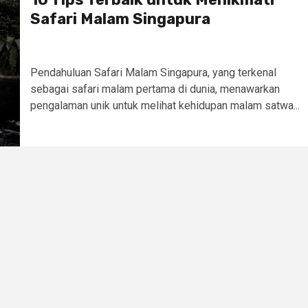
Safari Malam Singapura
Pendahuluan Safari Malam Singapura, yang terkenal
sebagai safari malam pertama di dunia, menawarkan
pengalaman unik untuk melihat kehidupan malam satwa...