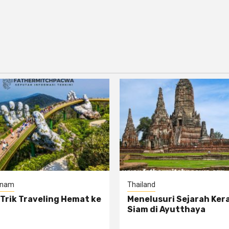
tnam
Thailand
 Trik Traveling Hemat ke
Menelusuri Sejarah Ker
Siam di Ayutthaya