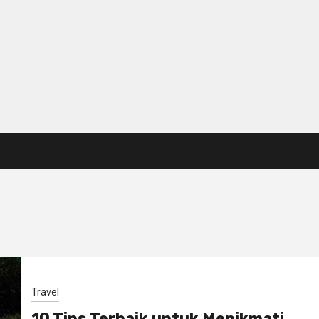
Travel
10 Tips Terbaik untuk Menikmati