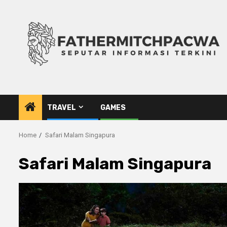
Skip
to
content
TRAVEL
GAMES
Home
Safari Malam Singapura
Safari Malam Singapura