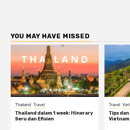
YOU MAY HAVE MISSED
Thailand
Travel
Travel
Vie
Thailand dalam 1 week: Itinerary
Tips dan
Seru dan Efisien
Vietnam