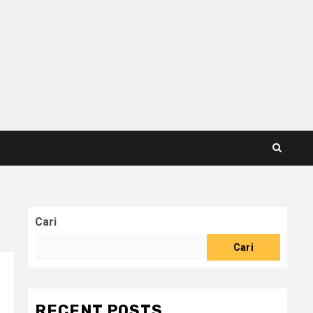
Cari
Cari
RECENT POSTS