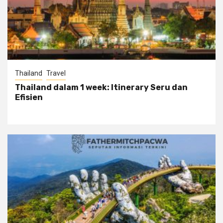
Thailand
Travel
Thailand dalam 1 week: Itinerary Seru dan
Efisien