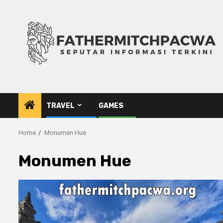
Skip
to
content
TRAVEL
GAMES
Home
Monumen Hue
Monumen Hue