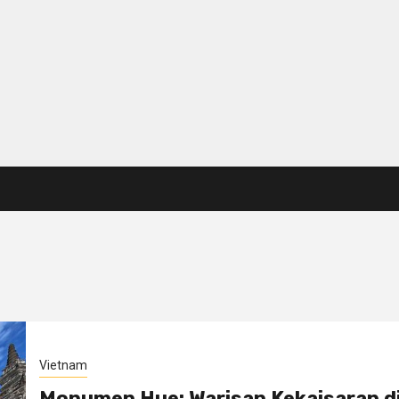
Vietnam
Monumen Hue: Warisan Kekaisaran d