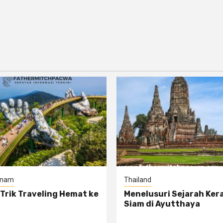
tnam
Thailand
 Trik Traveling Hemat ke
Menelusuri Sejarah Ker
Siam di Ayutthaya