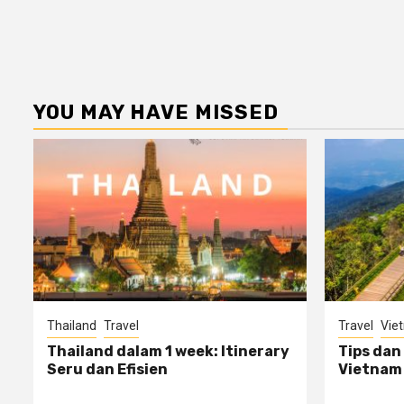
YOU MAY HAVE MISSED
Thailand
Travel
Travel
Vie
Thailand dalam 1 week: Itinerary
Tips dan
Seru dan Efisien
Vietnam