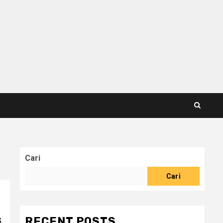
Cari
Cari
RECENT POSTS
i