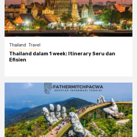
Thailand
Travel
Thailand dalam 1 week: Itinerary Seru dan
Efisien