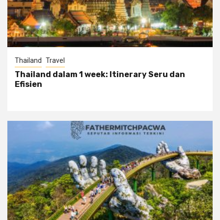
Thailand
Travel
Thailand dalam 1 week: Itinerary Seru dan
Efisien