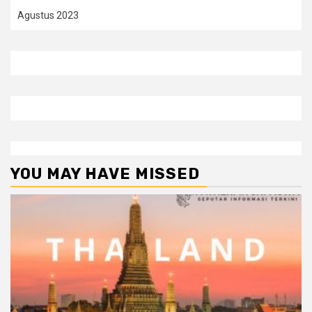
Agustus 2023
YOU MAY HAVE MISSED