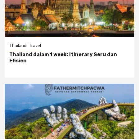
Thailand
Travel
Thailand dalam 1 week: Itinerary Seru dan
Efisien