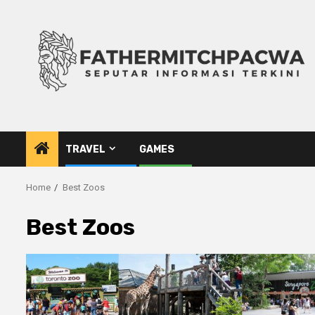
Skip
to
content
TRAVEL
GAMES
Home
Best Zoos
Best Zoos