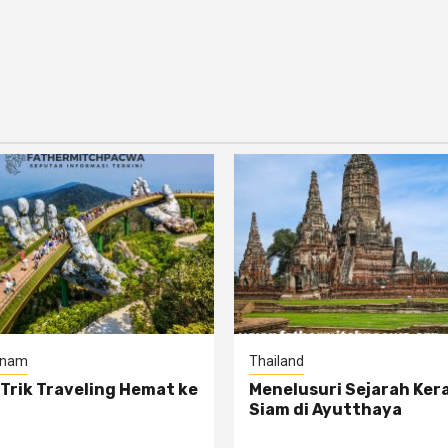
tnam
Thailand
 Trik Traveling Hemat ke
Menelusuri Sejarah Ker
Siam di Ayutthaya