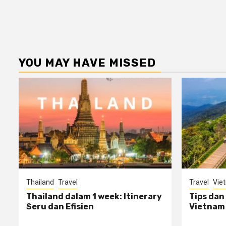
YOU MAY HAVE MISSED
Thailand
Travel
Travel
Vie
Thailand dalam 1 week: Itinerary
Tips dan
Seru dan Efisien
Vietnam