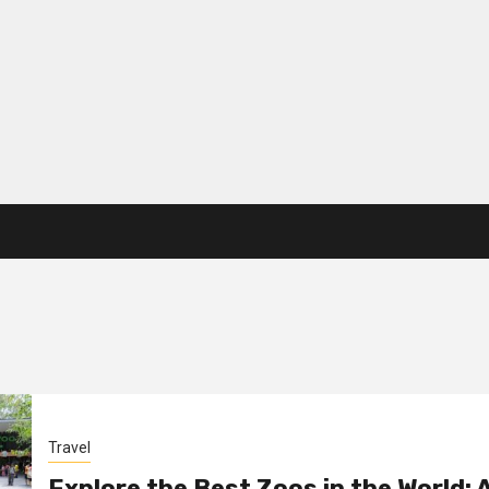
Travel
Explore the Best Zoos in the World: 