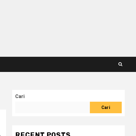
Cari
Cari
RECENT POSTS
A