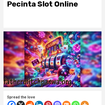
Pecinta Slot Online
Spread the love