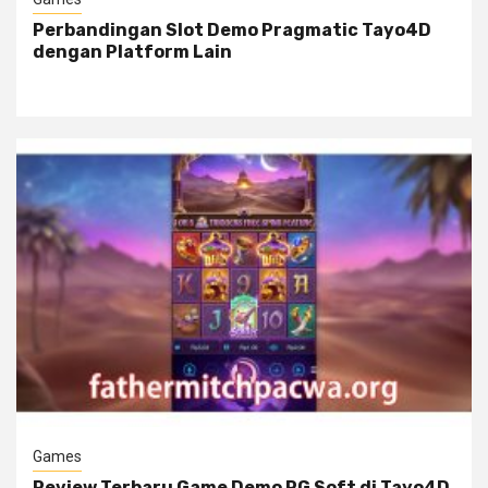
Perbandingan Slot Demo Pragmatic Tayo4D
dengan Platform Lain
Games
Review Terbaru Game Demo PG Soft di Tayo4D