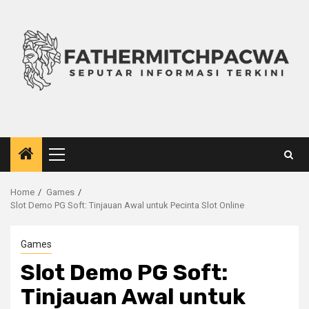
Skip
to
content
Primary
Menu
Home
Games
Slot Demo PG Soft: Tinjauan Awal untuk Pecinta Slot Online
Games
Slot Demo PG Soft:
Tinjauan Awal untuk