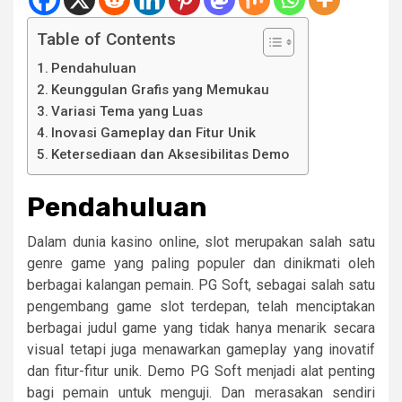
Table of Contents
Pendahuluan
Keunggulan Grafis yang Memukau
Variasi Tema yang Luas
Inovasi Gameplay dan Fitur Unik
Ketersediaan dan Aksesibilitas Demo
Pendahuluan
Dalam dunia kasino online, slot merupakan salah satu
genre game yang paling populer dan dinikmati oleh
berbagai kalangan pemain. PG Soft, sebagai salah satu
pengembang game slot terdepan, telah menciptakan
berbagai judul game yang tidak hanya menarik secara
visual tetapi juga menawarkan gameplay yang inovatif
dan fitur-fitur unik. Demo PG Soft menjadi alat penting
bagi pemain untuk menguji. Dan merasakan sendiri