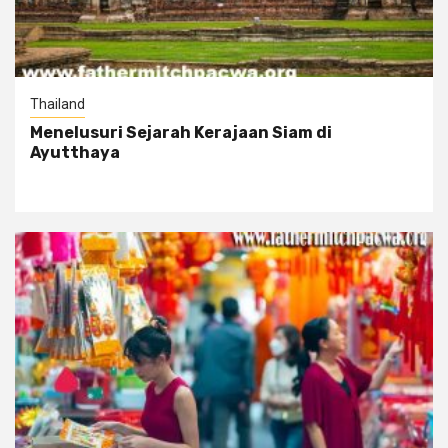
Thailand
Menelusuri Sejarah Kerajaan Siam di
Ayutthaya