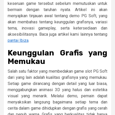
keseruan game tersebut sebelum memutuskan untuk
bermain dengan taruhan nyata. Artikel ini akan
menyajikan tinjauan awal tentang demo PG Soft, yang
akan membahas tentang keunggulan grafisnya, variasi
tema, inovasi gameplay, serta ketersediaan dan
aksesibilitasnya. Baca juga artikel kami lainnya tentang
pantai
Ibiza
.
Keunggulan Grafis yang
Memukau
Salah satu faktor yang membedakan game slot PG Soft
dari yang lain adalah kualitas grafisnya yang memukau.
Setiap game dirancang dengan detail yang luar biasa,
menggabungkan animasi 3D yang halus dan estetika
visual yang menarik. Melalui demo, pemain dapat
menyaksikan langsung bagaimana setiap tema dan
cerita dalam game dihidupkan dengan grafis yang cerah
dan penuh warna. Grafis yang berkualitas tidak hanya