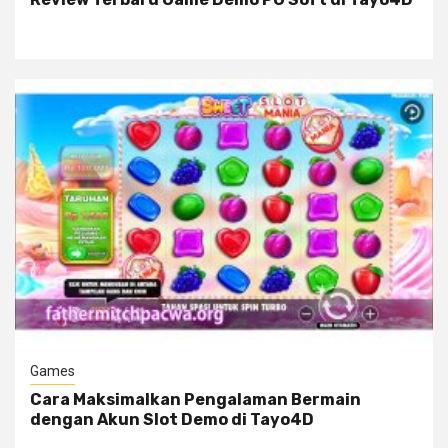
Games
Cara Maksimalkan Pengalaman Bermain
dengan Akun Slot Demo di Tayo4D