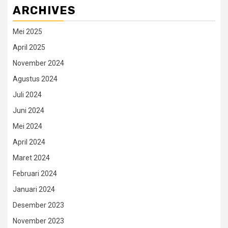
ARCHIVES
Mei 2025
April 2025
November 2024
Agustus 2024
Juli 2024
Juni 2024
Mei 2024
April 2024
Maret 2024
Februari 2024
Januari 2024
Desember 2023
November 2023