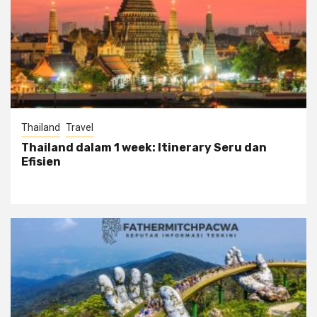
Thailand
Travel
Thailand dalam 1 week: Itinerary Seru dan
Efisien