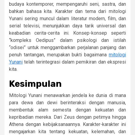
budaya kontemporer, mempengaruhi seni, sastra, dan
bahkan bahasa kita. Karakter dan tema dari mitologi
Yunani sering muncul dalam literatur modern, film, dan
serial televisi, menunjukkan daya tarik universal dan
keabadian cerita-cerita ini. Konsep-konsep seperti
“kompleks Oedipus” dalam psikologi dan istilah
“odisei” untuk menggambarkan perjalanan panjang dan
penuh tantangan, merupakan bukti bagaimana
mitologi
Yunani
telah terintegrasi dalam pemikiran dan ekspresi
kita.
Kesimpulan
Mitologi Yunani menawarkan jendela ke dunia di mana
para dewa dan dewi berinteraksi dengan manusia,
membentuk alam semesta dengan kekuatan dan
kepribadian mereka. Dari Zeus dengan petirnya hingga
Athena dengan kebijaksanaannya. Karakter-karakter ini
mengajarkan kita tentang kekuatan, kelemahan, dan