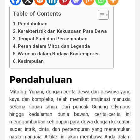
Table of Contents
Pendahuluan
Karakteristik dan Kekuasaan Para Dewa
Tempat Suci dan Persembahan
Peran dalam Mitos dan Legenda
Warisan dalam Budaya Kontemporer
Kesimpulan
Pendahuluan
Mitologi Yunani, dengan cerita dewa dan dewinya yang
kaya dan kompleks, telah memikat imajinasi manusia
selama ribuan tahun. Dari puncak Gunung Olympus
hingga kedalaman dunia bawah, cerita-cerita ini
menggambarkan kehidupan para dewa dengan kekuatan
super, intrik, cinta, dan pertempuran yang menentukan
nasib manusia. Artikel ini akan membawa Anda dalam