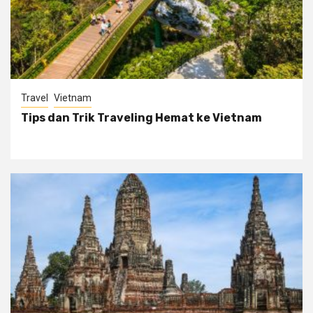
Travel
Vietnam
Tips dan Trik Traveling Hemat ke Vietnam