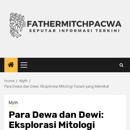
Skip
to
content
Primary
Menu
Home
Myth
Para Dewa dan Dewi: Eksplorasi Mitologi Yunani yang Memikat
Myth
Para Dewa dan Dewi:
Eksplorasi Mitologi