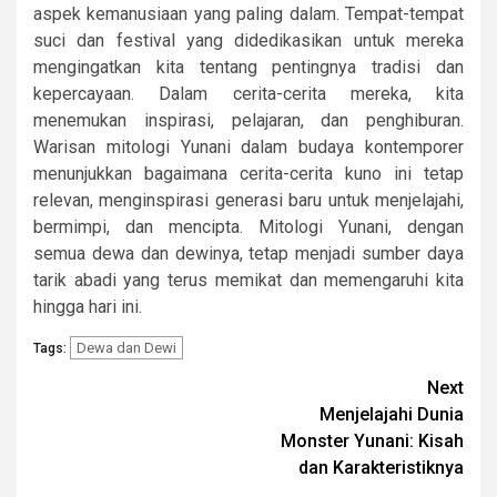
aspek kemanusiaan yang paling dalam. Tempat-tempat
suci dan festival yang didedikasikan untuk mereka
mengingatkan kita tentang pentingnya tradisi dan
kepercayaan. Dalam cerita-cerita mereka, kita
menemukan inspirasi, pelajaran, dan penghiburan.
Warisan mitologi Yunani dalam budaya kontemporer
menunjukkan bagaimana cerita-cerita kuno ini tetap
relevan, menginspirasi generasi baru untuk menjelajahi,
bermimpi, dan mencipta. Mitologi Yunani, dengan
semua dewa dan dewinya, tetap menjadi sumber daya
tarik abadi yang terus memikat dan memengaruhi kita
hingga hari ini.
Dewa dan Dewi
Tags:
Continue
Next
Menjelajahi Dunia
Reading
Monster Yunani: Kisah
dan Karakteristiknya