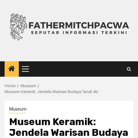
Skip
to
content
Primary
Menu
Home
Museum
Museum Keramik: Jendela Warisan Budaya Tanah Air
Museum
Museum Keramik:
Jendela Warisan Budaya