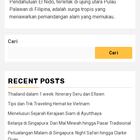
Pendahuluan El Nido, terletak di ujung utara Pulau
Palawan di Filipina, adalah surga tropis yang
menawarkan pemandangan alam yang memukau...
Cari
Cari
RECENT POSTS
Thailand dalam 1 week: Itinerary Seru dan Efisien
Tips dan Trik Traveling Hemat ke Vietnam
Menelusuri Sejarah Kerajaan Siam di Ayutthaya
Belanja di Singapura: Dari Mal Mewah hingga Pasar Tradisional
Petualangan Malam di Singapura: Night Safari hingga Clarke
Quay